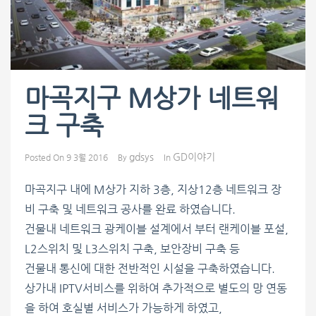
마곡지구 M상가 네트워
크 구축
gdsys
GD이야기
Posted On
9 3월 2016
By
In
마곡지구 내에 M상가 지하 3층, 지상12층 네트워크 장
비 구축 및 네트워크 공사를 완료 하였습니다.
건물내 네트워크 광케이블 설계에서 부터 랜케이블 포설,
L2스위치 및 L3스위치 구축, 보안장비 구축 등
건물내 통신에 대한 전반적인 시설을 구축하였습니다.
상가내 IPTV서비스를 위하여 추가적으로 별도의 망 연동
을 하여 호실별 서비스가 가능하게 하였고,