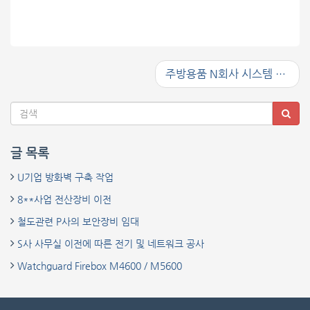
주방용품 N회사 시스템 이전 사업
글 목록
U기업 방화벽 구축 작업
8**사업 전산장비 이전
철도관련 P사의 보안장비 임대
S사 사무실 이전에 따른 전기 및 네트워크 공사
Watchguard Firebox M4600 / M5600