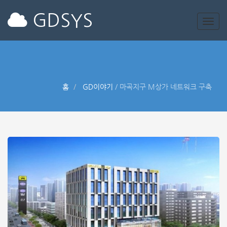
GDSYS
홈
GD이야기
/
마곡지구 M상가 네트워크 구축