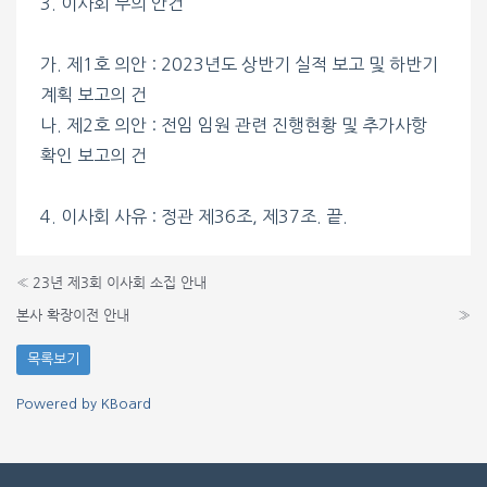
3. 이사회 부의 안건
가. 제1호 의안 : 2023년도 상반기 실적 보고 및 하반기
계획 보고의 건
나. 제2호 의안 : 전임 임원 관련 진행현황 및 추가사항
확인 보고의 건
4. 이사회 사유 : 정관 제36조, 제37조. 끝.
«
23년 제3회 이사회 소집 안내
본사 확장이전 안내
»
목록보기
Powered by KBoard