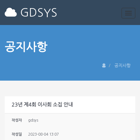
GDSYS
공지사항
홈
공지사항
23년 제4회 이사회 소집 안내
작성자
gdsys
작성일
2023-08-04 13:07