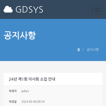
GDSYS
공지사항
홈
공지사항
24년 제1회 이사회 소집 안내
작성자
gdsys
작성일
2024-03-08 08:34